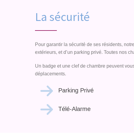
La sécurité
Pour garantir la sécurité de ses résidents, notr
extérieurs, et d’un parking privé. Toutes nos 
Un badge et une clef de chambre peuvent vous ê
déplacements.
Parking Privé
Télé-Alarme