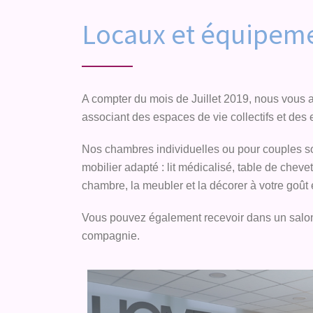
Locaux et équipem
A compter du mois de Juillet 2019, nous vous 
associant des espaces de vie collectifs et des
Nos chambres individuelles ou pour couples son
mobilier adapté : lit médicalisé, table de cheve
chambre, la meubler et la décorer à votre goût e
Vous pouvez également recevoir dans un salon 
compagnie.