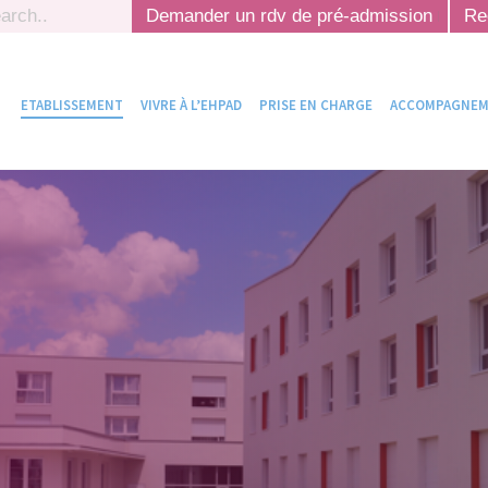
ch
Demander un rdv de pré-admission
Re
ETABLISSEMENT
VIVRE À L’EHPAD
PRISE EN CHARGE
ACCOMPAGNEME