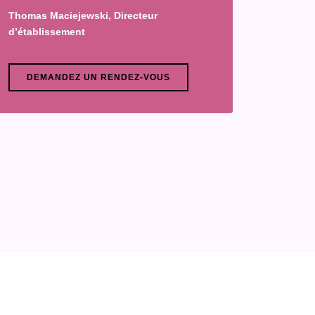
Thomas Maciejewski, Directeur
d’établissement
DEMANDEZ UN RENDEZ-VOUS